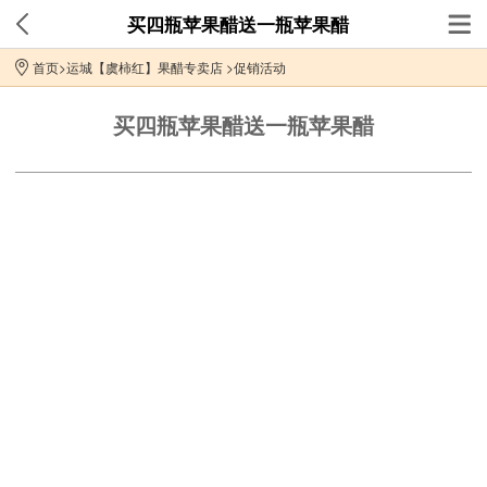
买四瓶苹果醋送一瓶苹果醋
首页
>
运城【虞柿红】果醋专卖店
>
促销活动
买四瓶苹果醋送一瓶苹果醋